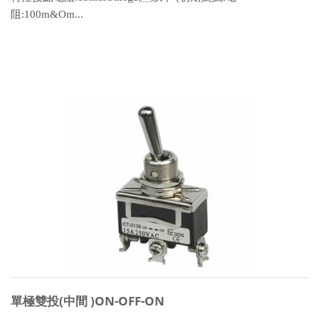
阻:100m&Om...
單極雙投(中間 )ON-OFF-ON