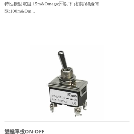
特性接點電阻:15m&Omega;以下 (初期)絕緣電
阻:100m&Om...
雙極單投ON-OFF