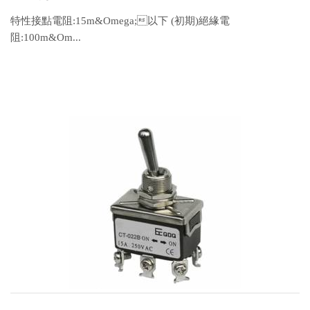
特性接點電阻:15m&Omega;以下 (初期)絕緣電
阻:100m&Om...