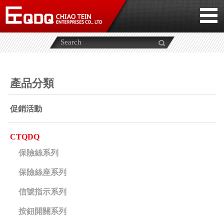
產品分類
促銷活動
CTQDQ
保險絲系列
保險絲座系列
信號指示系列
按鈕開關系列