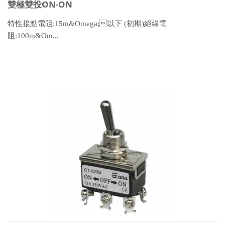
雙極雙投ON-ON
特性接點電阻:15m&Omega;以下 (初期)絕緣電
阻:100m&Om...