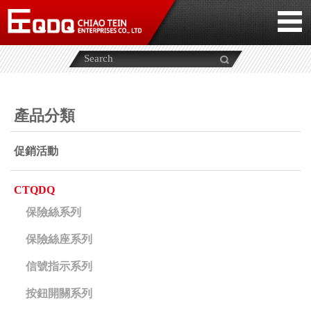
產品分類
促銷活動
CTQDQ
保險絲系列
保險絲座系列
信號指示系列
按鈕開關系列