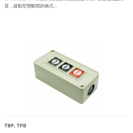
質，緩動型雙斷開的橋式...
TBP, TPB