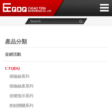
產品分類
促銷活動
CTQDQ
保險絲系列
保險絲座系列
信號指示系列
按鈕開關系列