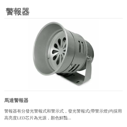
警報器
馬達警報器
警報器有分發光警報式和警示式，發光警報式(帶警示燈)均採用
高亮度LED芯片為光源，顏色鮮豔...