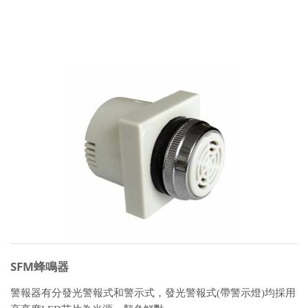
SFM蜂鳴器
警報器有分發光警報式和警示式，發光警報式(帶警示燈)均採用